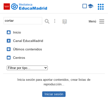
Mediateca de EducaMadrid
Saltar navegación
Servic
Educa
Palabra o frase:
Búsqueda avanzada
Ayuda
(en
ventana
Inicio
nueva)
Canal EducaMadrid
Últimos contenidos
Centros
Tipo de contenido:
Inicia sesión para aportar contenidos, crear listas de
reproducción...
Iniciar sesión