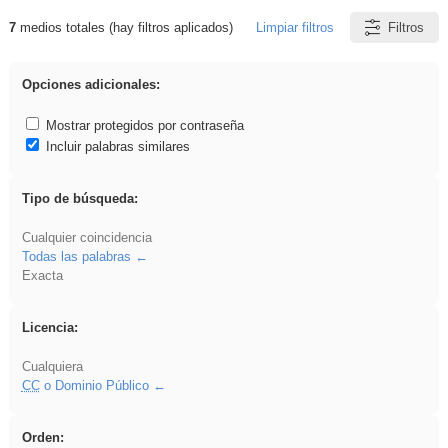
7
medios totales (hay filtros aplicados)
Limpiar filtros
Filtros
Resultados de: divertidos
Opciones adicionales:
Mostrar protegidos por contraseña
Incluir palabras similares
Tipo de búsqueda:
Cualquier coincidencia
Todas las palabras
Exacta
Licencia:
Cualquiera
CC
o Dominio Público
Orden: