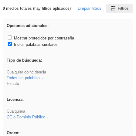
0
medios totales (hay filtros aplicados)
Limpiar filtros
Filtros
Resultados de: dividir
Opciones adicionales:
Mostrar protegidos por contraseña
Incluir palabras similares
Tipo de búsqueda:
Cualquier coincidencia
Todas las palabras
Exacta
Licencia:
Cualquiera
CC
o Dominio Público
Orden: