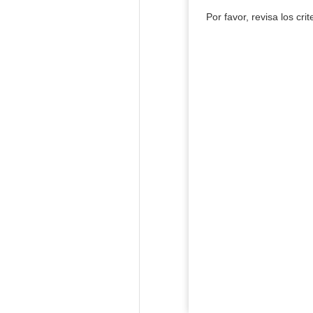
Por favor, revisa los cri