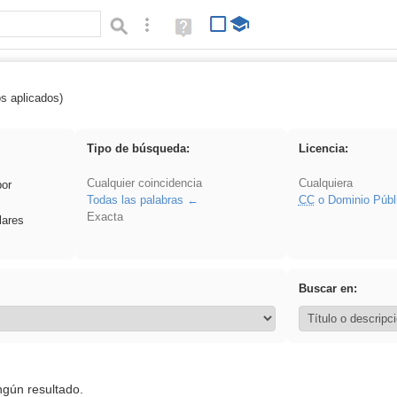
Búsqueda avanzada
Ayuda
(en
ventana
nueva)
os aplicados)
falsa
Tipo de búsqueda:
Licencia:
Cualquier coincidencia
Cualquiera
por
Todas las palabras
CC
o Dominio Públ
Exacta
lares
Buscar en:
ngún resultado.