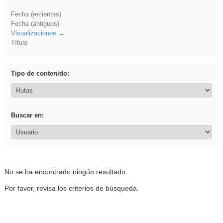
Fecha (recientes)
Fecha (antiguos)
Visualizaciones
Título
Tipo de contenido:
Buscar en:
No se ha encontrado ningún resultado.
Por favor, revisa los criterios de búsqueda.