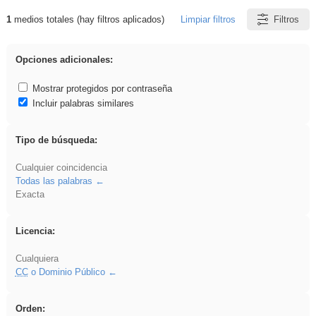
1
medios totales (hay filtros aplicados)
Limpiar filtros
Filtros
Resultados de: falsa
Opciones adicionales:
Mostrar protegidos por contraseña
Incluir palabras similares
Tipo de búsqueda:
Cualquier coincidencia
Todas las palabras
Exacta
Licencia:
Cualquiera
CC
o Dominio Público
Orden: