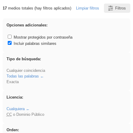
17
medios totales (hay filtros aplicados)
Limpiar filtros
Filtros
Resultados de: falsa
Opciones adicionales:
Mostrar protegidos por contraseña
Incluir palabras similares
Tipo de búsqueda:
Cualquier coincidencia
Todas las palabras
Exacta
Licencia:
Cualquiera
CC
o Dominio Público
Orden: