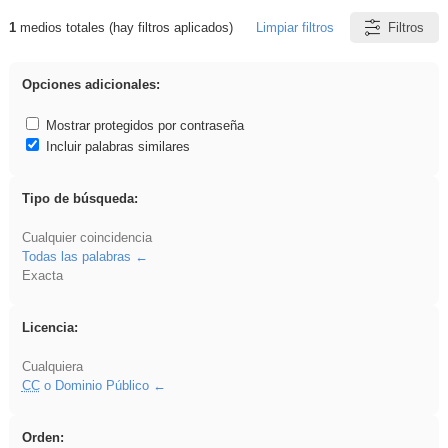
1
medios totales (hay filtros aplicados)
Limpiar filtros
Filtros
Resultados de: falsa
Opciones adicionales:
Mostrar protegidos por contraseña
Incluir palabras similares
Tipo de búsqueda:
Cualquier coincidencia
Todas las palabras
Exacta
Licencia:
Cualquiera
CC
o Dominio Público
Orden: