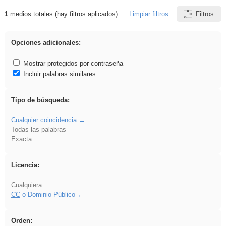
1
medios totales (hay filtros aplicados)
Limpiar filtros
Filtros
Resultados de: falsa
Opciones adicionales:
Mostrar protegidos por contraseña
Incluir palabras similares
Tipo de búsqueda:
Cualquier coincidencia
Todas las palabras
Exacta
Licencia:
Cualquiera
CC
o Dominio Público
Orden: