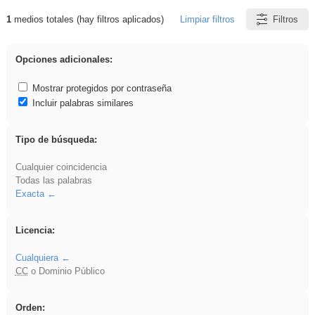
1
medios totales (hay filtros aplicados)
Limpiar filtros
Filtros
Resultados de: falsa
Opciones adicionales:
Mostrar protegidos por contraseña
Incluir palabras similares
Tipo de búsqueda:
Cualquier coincidencia
Todas las palabras
Exacta
Licencia:
Cualquiera
CC
o Dominio Público
Orden: