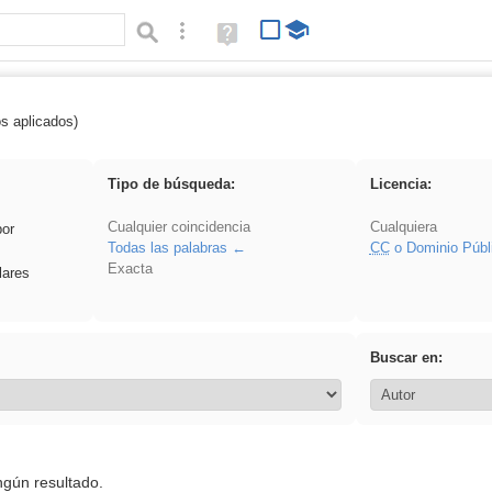
Búsqueda avanzada
Ayuda
(en
ventana
nueva)
os aplicados)
falsa
Tipo de búsqueda:
Licencia:
Cualquier coincidencia
Cualquiera
por
Todas las palabras
CC
o Dominio Públ
Exacta
lares
Buscar en:
ngún resultado.