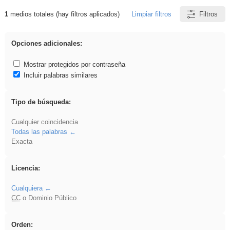
1
medios totales (hay filtros aplicados)
Limpiar filtros
Filtros
Resultados de: flecha
Opciones adicionales:
Mostrar protegidos por contraseña
Incluir palabras similares
Tipo de búsqueda:
Cualquier coincidencia
Todas las palabras
Exacta
Licencia:
Cualquiera
CC
o Dominio Público
Orden: