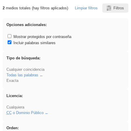
2
medios totales (hay filtros aplicados)
Limpiar filtros
Filtros
Resultados de: flecha
Opciones adicionales:
Mostrar protegidos por contraseña
Incluir palabras similares
Tipo de búsqueda:
Cualquier coincidencia
Todas las palabras
Exacta
Licencia:
Cualquiera
CC
o Dominio Público
Orden: