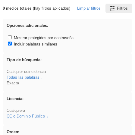
0
medios totales (hay filtros aplicados)
Limpiar filtros
Filtros
Resultados de: flecha
Opciones adicionales:
Mostrar protegidos por contraseña
Incluir palabras similares
Tipo de búsqueda:
Cualquier coincidencia
Todas las palabras
Exacta
Licencia:
Cualquiera
CC
o Dominio Público
Orden: