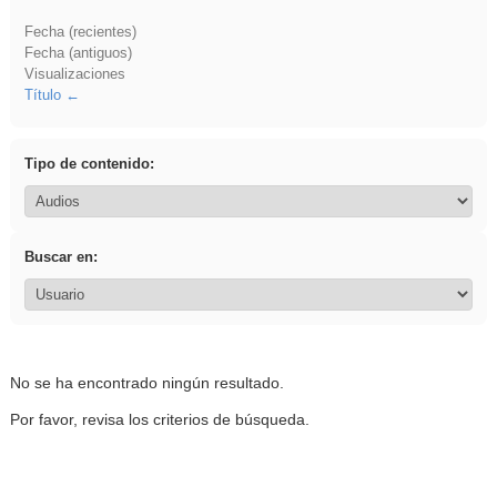
Fecha (recientes)
Fecha (antiguos)
Visualizaciones
Título
Tipo de contenido:
Buscar en:
No se ha encontrado ningún resultado.
Por favor, revisa los criterios de búsqueda.