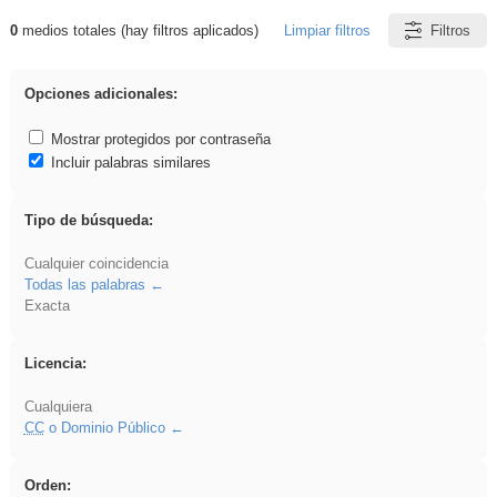
0
medios totales (hay filtros aplicados)
Limpiar filtros
Filtros
Resultados de: frutas
Opciones adicionales:
Mostrar protegidos por contraseña
Incluir palabras similares
Tipo de búsqueda:
Cualquier coincidencia
Todas las palabras
Exacta
Licencia:
Cualquiera
CC
o Dominio Público
Orden: