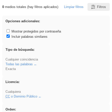
0
medios totales (hay filtros aplicados)
Limpiar filtros
Filtros
Resultados de: frutas
Opciones adicionales:
Mostrar protegidos por contraseña
Incluir palabras similares
Tipo de búsqueda:
Cualquier coincidencia
Todas las palabras
Exacta
Licencia:
Cualquiera
CC
o Dominio Público
Orden: