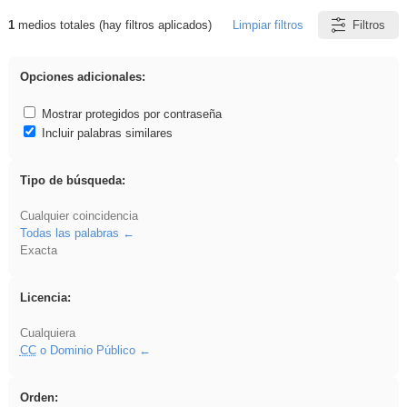
1
medios totales (hay filtros aplicados)
Limpiar filtros
Filtros
Resultados de: frutas
Opciones adicionales:
Mostrar protegidos por contraseña
Incluir palabras similares
Tipo de búsqueda:
Cualquier coincidencia
Todas las palabras
Exacta
Licencia:
Cualquiera
CC
o Dominio Público
Orden: