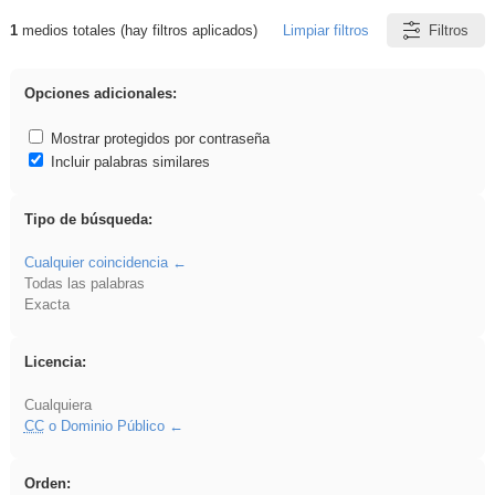
1
medios totales (hay filtros aplicados)
Limpiar filtros
Filtros
Resultados de: frutas
Opciones adicionales:
Mostrar protegidos por contraseña
Incluir palabras similares
Tipo de búsqueda:
Cualquier coincidencia
Todas las palabras
Exacta
Licencia:
Cualquiera
CC
o Dominio Público
Orden: