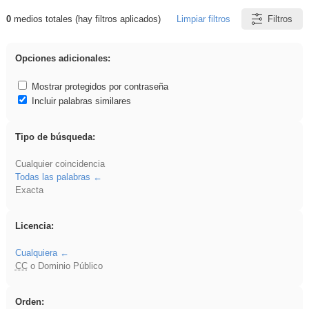
0
medios totales (hay filtros aplicados)
Limpiar filtros
Filtros
Resultados de: frutas
Opciones adicionales:
Mostrar protegidos por contraseña
Incluir palabras similares
Tipo de búsqueda:
Cualquier coincidencia
Todas las palabras
Exacta
Licencia:
Cualquiera
CC
o Dominio Público
Orden: