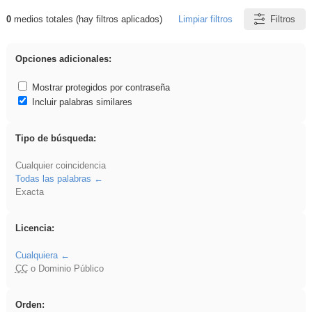
0
medios totales (hay filtros aplicados)
Limpiar filtros
Filtros
Resultados de: frutas
Opciones adicionales:
Mostrar protegidos por contraseña
Incluir palabras similares
Tipo de búsqueda:
Cualquier coincidencia
Todas las palabras
Exacta
Licencia:
Cualquiera
CC
o Dominio Público
Orden: