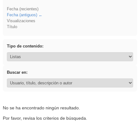
Fecha (recientes)
Fecha (antiguos)
Visualizaciones
Título
Tipo de contenido:
Buscar en:
No se ha encontrado ningún resultado.
Por favor, revisa los criterios de búsqueda.