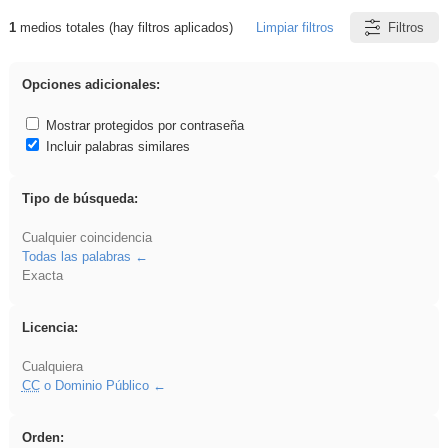
1
medios totales (hay filtros aplicados)
Limpiar filtros
Filtros
Resultados de: fruto
Opciones adicionales:
Mostrar protegidos por contraseña
Incluir palabras similares
Tipo de búsqueda:
Cualquier coincidencia
Todas las palabras
Exacta
Licencia:
Cualquiera
CC
o Dominio Público
Orden: