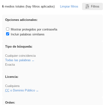
6
medios totales (hay filtros aplicados)
Limpiar filtros
Filtros
Resultados de: fruto
Opciones adicionales:
Mostrar protegidos por contraseña
Incluir palabras similares
Tipo de búsqueda:
Cualquier coincidencia
Todas las palabras
Exacta
Licencia:
Cualquiera
CC
o Dominio Público
Orden: