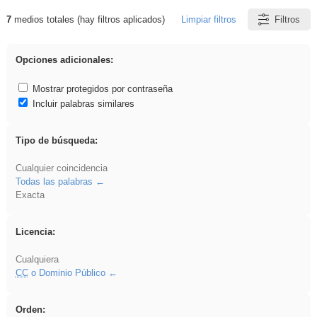
7
medios totales (hay filtros aplicados)
Limpiar filtros
Filtros
Resultados de: fruto
Opciones adicionales:
Mostrar protegidos por contraseña
Incluir palabras similares
Tipo de búsqueda:
Cualquier coincidencia
Todas las palabras
Exacta
Licencia:
Cualquiera
CC
o Dominio Público
Orden: