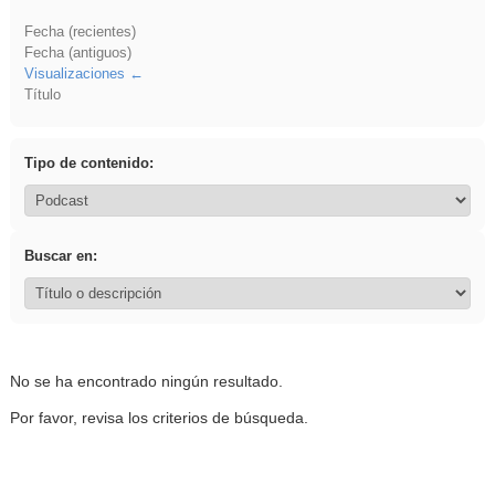
Fecha (recientes)
Fecha (antiguos)
Visualizaciones
Título
Tipo de contenido:
Buscar en:
No se ha encontrado ningún resultado.
Por favor, revisa los criterios de búsqueda.