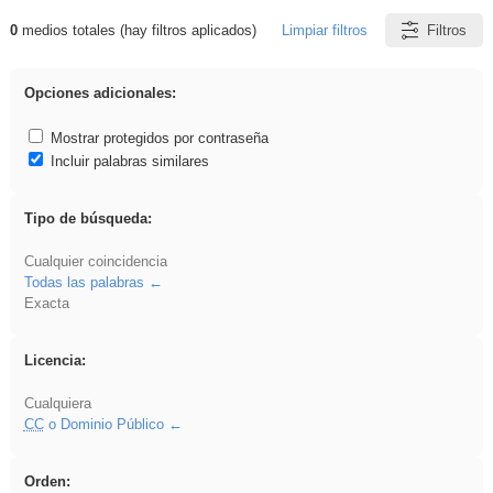
0
medios totales (hay filtros aplicados)
Limpiar filtros
Filtros
Resultados de: fruto
Opciones adicionales:
Mostrar protegidos por contraseña
Incluir palabras similares
Tipo de búsqueda:
Cualquier coincidencia
Todas las palabras
Exacta
Licencia:
Cualquiera
CC
o Dominio Público
Orden: