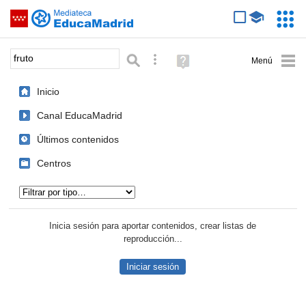
Mediateca de EducaMadrid
Saltar navegación
Servic
Educa
Palabra o frase:
Búsqueda avanzada
Ayuda
(en
ventana
Inicio
nueva)
Canal EducaMadrid
Últimos contenidos
Centros
Tipo de contenido:
Inicia sesión para aportar contenidos, crear listas de
reproducción...
Iniciar sesión