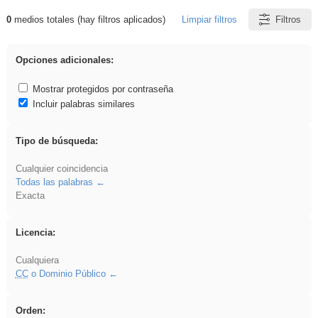
0
medios totales (hay filtros aplicados)
Limpiar filtros
Filtros
Resultados de: griega
Opciones adicionales:
Mostrar protegidos por contraseña
Incluir palabras similares
Tipo de búsqueda:
Cualquier coincidencia
Todas las palabras
Exacta
Licencia:
Cualquiera
CC
o Dominio Público
Orden: