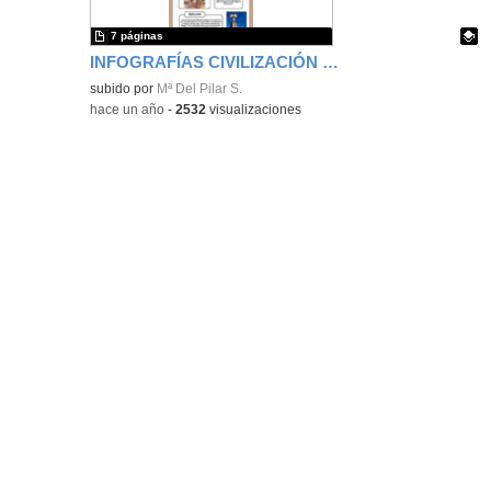
7 páginas
INFOGRAFÍAS CIVILIZACIÓN GRIEGA
Contenido educativo.
subido por
Mª Del Pilar S.
-
hace un año
-
2532
visualizaciones