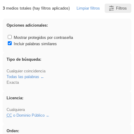
3
medios totales (hay filtros aplicados)
Limpiar filtros
Filtros
Resultados de: griega
Opciones adicionales:
Mostrar protegidos por contraseña
Incluir palabras similares
Tipo de búsqueda:
Cualquier coincidencia
Todas las palabras
Exacta
Licencia:
Cualquiera
CC
o Dominio Público
Orden: