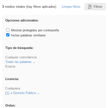
3
medios totales (hay filtros aplicados)
Limpiar filtros
Filtros
Resultados de: griega
Opciones adicionales:
Mostrar protegidos por contraseña
Incluir palabras similares
Tipo de búsqueda:
Cualquier coincidencia
Todas las palabras
Exacta
Licencia:
Cualquiera
CC
o Dominio Público
Orden: