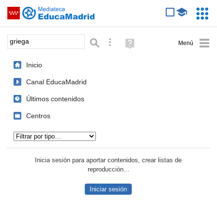
Mediateca de EducaMadrid
Saltar navegación
Servic
Educa
Palabra o frase:
Búsqueda avanzada
Ayuda
(en
ventana
Inicio
nueva)
Canal EducaMadrid
Últimos contenidos
Centros
Tipo de contenido:
Inicia sesión para aportar contenidos, crear listas de
reproducción...
Iniciar sesión