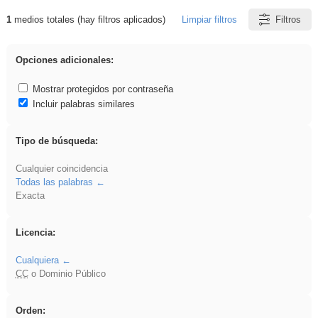
1
medios totales (hay filtros aplicados)
Limpiar filtros
Filtros
Resultados de: griega
Opciones adicionales:
Mostrar protegidos por contraseña
Incluir palabras similares
Tipo de búsqueda:
Cualquier coincidencia
Todas las palabras
Exacta
Licencia:
Cualquiera
CC
o Dominio Público
Orden: