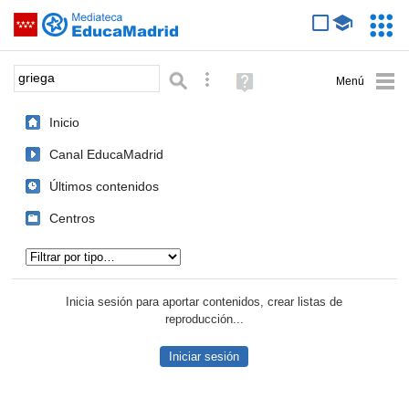
Mediateca de EducaMadrid
Saltar navegación
Servic
Educa
Palabra o frase:
Búsqueda avanzada
Ayuda
(en
ventana
Inicio
nueva)
Canal EducaMadrid
Últimos contenidos
Centros
Tipo de contenido:
Inicia sesión para aportar contenidos, crear listas de
reproducción...
Iniciar sesión