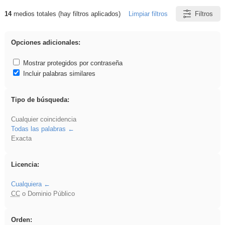
14
medios totales (hay filtros aplicados)
Limpiar filtros
Filtros
Resultados de: gritar
Opciones adicionales:
Mostrar protegidos por contraseña
Incluir palabras similares
Tipo de búsqueda:
Cualquier coincidencia
Todas las palabras
Exacta
Licencia:
Cualquiera
CC
o Dominio Público
Orden: