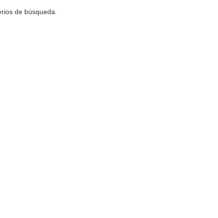
terios de búsqueda.