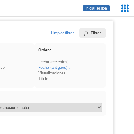
Servic
Iniciar sesión
Educa
Limpiar filtros
Filtros
Orden:
Fecha (recientes)
ico
Fecha (antiguos)
Visualizaciones
Título