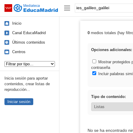
Mediateca de EducaMadrid
Saltar navegación
Palabra o frase:
Inicio
Canal EducaMadrid
0
medios totales (hay filtr
Resultados de: i
Últimos contenidos
Opciones adicionales:
Centros
Tipo de contenido:
Mostrar protegidos 
contraseña
Incluir palabras simi
Inicia sesión para aportar
contenidos, crear listas de
reproducción...
Tipo de contenido:
Iniciar sesión
No se ha encontrado ni