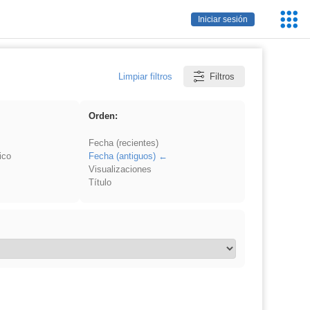
Servic
Iniciar sesión
Educa
Limpiar filtros
Filtros
Orden:
Fecha (recientes)
ico
Fecha (antiguos)
Visualizaciones
Título