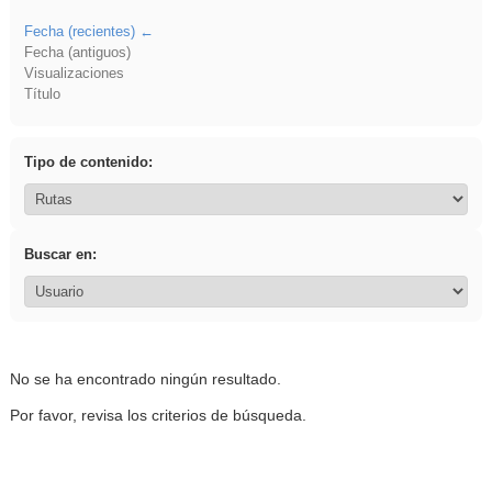
Fecha (recientes)
Fecha (antiguos)
Visualizaciones
Título
Tipo de contenido:
Buscar en:
No se ha encontrado ningún resultado.
Por favor, revisa los criterios de búsqueda.