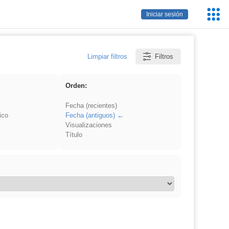
Servic
Iniciar sesión
Educa
Limpiar filtros
Filtros
Orden:
Fecha (recientes)
ico
Fecha (antiguos)
Visualizaciones
Título