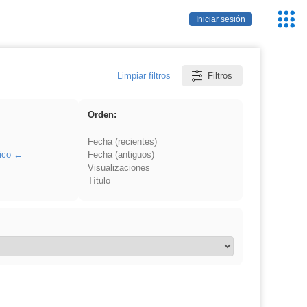
Servic
Iniciar sesión
Educa
Limpiar filtros
Filtros
Orden:
Fecha (recientes)
ico
Fecha (antiguos)
Visualizaciones
Título