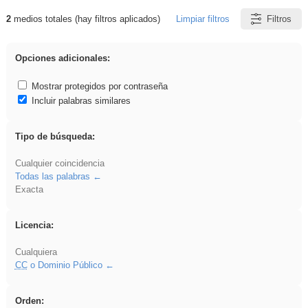
2
medios totales (hay filtros aplicados)
Limpiar filtros
Filtros
Resultados de: islamismo
Opciones adicionales:
Mostrar protegidos por contraseña
Incluir palabras similares
Tipo de búsqueda:
Cualquier coincidencia
Todas las palabras
Exacta
Licencia:
Cualquiera
CC
o Dominio Público
Orden: