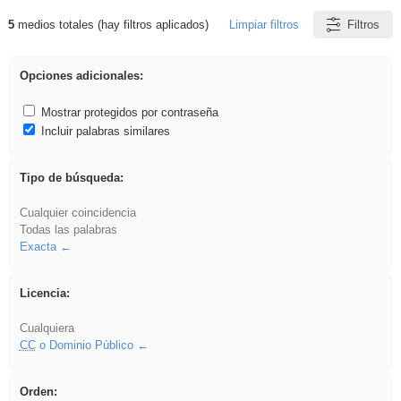
5
medios totales (hay filtros aplicados)
Limpiar filtros
Filtros
Resultados de: islamismo
Opciones adicionales:
Mostrar protegidos por contraseña
Incluir palabras similares
Tipo de búsqueda:
Cualquier coincidencia
Todas las palabras
Exacta
Licencia:
Cualquiera
CC
o Dominio Público
Orden: