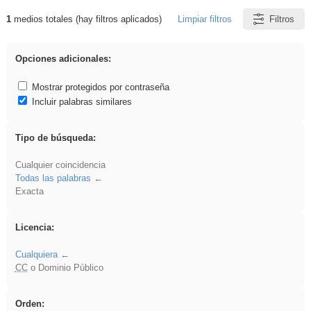
1
medios totales (hay filtros aplicados)
Limpiar filtros
Filtros
Resultados de: islamismo
Opciones adicionales:
Mostrar protegidos por contraseña
Incluir palabras similares
Tipo de búsqueda:
Cualquier coincidencia
Todas las palabras
Exacta
Licencia:
Cualquiera
CC
o Dominio Público
Orden: