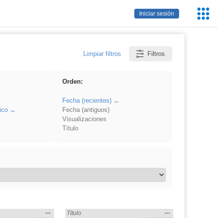
Servic
Iniciar sesión
Educa
Limpiar filtros
Filtros
Orden:
Fecha (recientes)
ico
Fecha (antiguos)
Visualizaciones
Título
Mostrar
…
Mostrar
…
smo» en:
Encontrado «islamismo» en:
Título