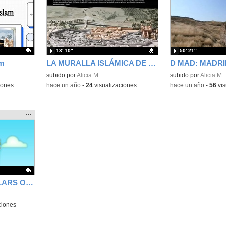
la
la
ubicación
ubicación
de la
de la
búsqueda
búsqueda
13′ 10″
50′ 21″
am
LA MURALLA ISLÁMICA DE MADRID
Contenido educativo.
subido por
Alicia M.
Contenido educativo
subido por
Alicia M.
iones
-
hace un año
-
24
visualizaciones
-
hace un año
-
56
vis
Mostrar
…
:
la
ubicación
de la
búsqueda
2º ESO/THE FIVE PILLARS OF ISLAM
ciones