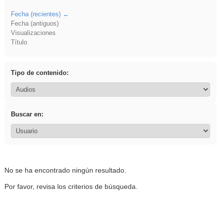
Fecha (recientes)
Fecha (antiguos)
Visualizaciones
Título
Tipo de contenido:
Buscar en:
No se ha encontrado ningún resultado.
Por favor, revisa los criterios de búsqueda.