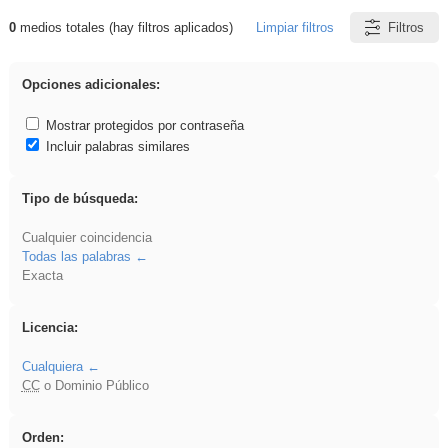
0
medios totales (hay filtros aplicados)
Limpiar filtros
Filtros
Resultados de: islamismo
Opciones adicionales:
Mostrar protegidos por contraseña
Incluir palabras similares
Tipo de búsqueda:
Cualquier coincidencia
Todas las palabras
Exacta
Licencia:
Cualquiera
CC
o Dominio Público
Orden: