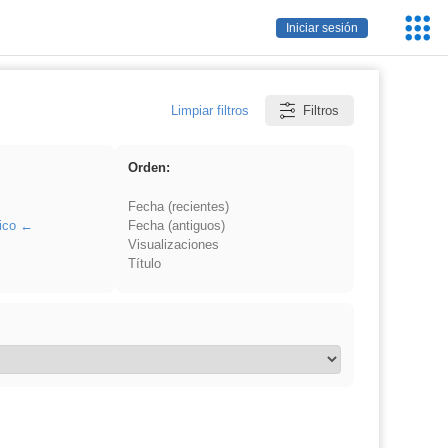
Servic
Iniciar sesión
Educa
Limpiar filtros
Filtros
Orden:
Fecha (recientes)
ico
Fecha (antiguos)
Visualizaciones
Título