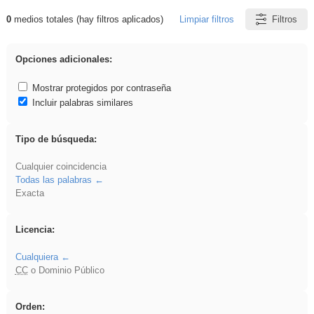
0
medios totales (hay filtros aplicados)
Limpiar filtros
Filtros
Resultados de: nonius
Opciones adicionales:
Mostrar protegidos por contraseña
Incluir palabras similares
Tipo de búsqueda:
Cualquier coincidencia
Todas las palabras
Exacta
Licencia:
Cualquiera
CC
o Dominio Público
Orden: