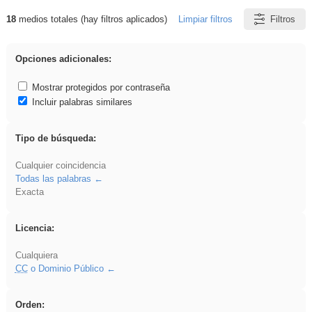
18
medios totales (hay filtros aplicados)
Limpiar filtros
Filtros
Resultados de: pantalla
Opciones adicionales:
Mostrar protegidos por contraseña
Incluir palabras similares
Tipo de búsqueda:
Cualquier coincidencia
Todas las palabras
Exacta
Licencia:
Cualquiera
CC
o Dominio Público
Orden: